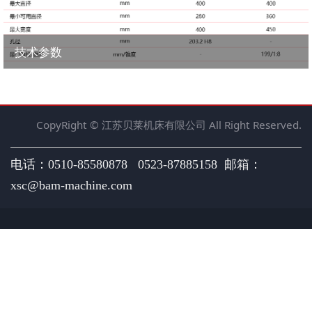
技术参数
CopyRight © 江苏贝莱机床有限公司 All Right Reserved.
电话：0510-85580878 0523-87885158 邮箱：
xsc@bam-machine.com